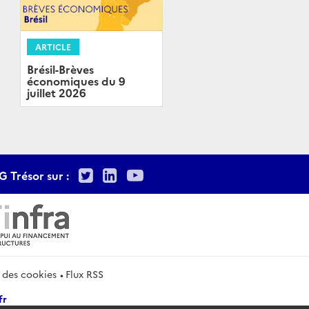
ARTICLE
Brésil-Brèves
économiques du 9
juillet 2026
Twitter
LinkedIn
Youtube
G Trésor sur :
 des cookies
Flux RSS
fr