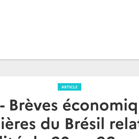
ARTICLE
l - Brèves économiq
ières du Brésil rela