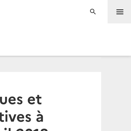
Men
RECHERCHE
ues et
tives à