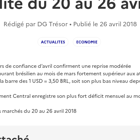
lité du 20 au 26 av
Rédigé par DG Trésor • Publié le
26 avril 2018
ACTUALITES
ECONOMIE
rs de confiance d’avril confirment une reprise modérée
ourant brésilien au mois de mars fortement supérieur aux a
la barre des 1 USD = 3,50 BRL, soit son plus bas niveau d
ent Central enregistre son plus fort déficit mensuel au m
s marchés du 20 au 26 avril 2018
ttaché