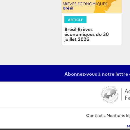
ARTICLE
Brésil-Brèves
économiques du 30
juillet 2026
Abonnez-vous à notre lettre 
Contact
Mentions lé
s