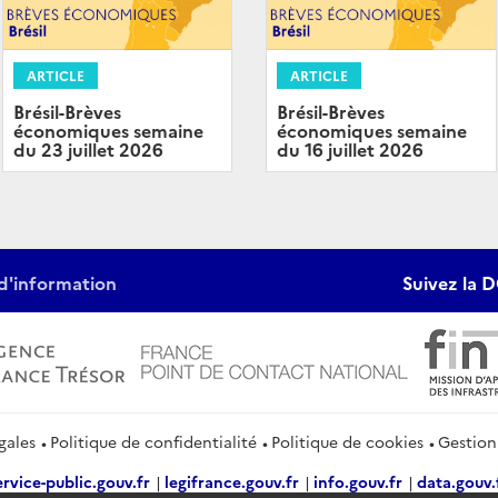
ARTICLE
ARTICLE
Brésil-Brèves
Brésil-Brèves
économiques semaine
économiques semaine
du 23 juillet 2026
du 16 juillet 2026
d'information
Suivez la D
gales
Politique de confidentialité
Politique de cookies
Gestion
ervice-public.gouv.fr
legifrance.gouv.fr
info.gouv.fr
data.gouv.