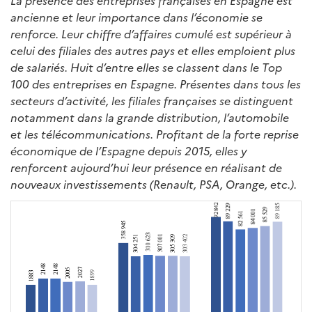
La présence des entreprises françaises en Espagne est
ancienne et leur importance dans l’économie se
renforce. Leur chiffre d’affaires cumulé est supérieur à
celui des filiales des autres pays et elles emploient plus
de salariés. Huit d’entre elles se classent dans le Top
100 des entreprises en Espagne. Présentes dans tous les
secteurs d’activité, les filiales françaises se distinguent
notamment dans la grande distribution, l’automobile
et les télécommunications. Profitant de la forte reprise
économique de l’Espagne depuis 2015, elles y
renforcent aujourd’hui leur présence en réalisant de
nouveaux investissements (Renault, PSA, Orange, etc.).