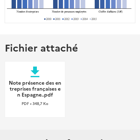
Fichier attaché
file_download
Note présence des en
treprises françaises e
n Espagne..pdf
PDF • 348,7 Ko