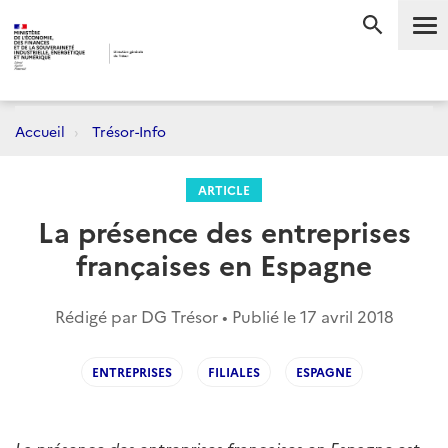
Me
RECHERC
Accueil
Trésor-Info
ARTICLE
La présence des entreprises
françaises en Espagne
Rédigé par DG Trésor • Publié le
17 avril 2018
ENTREPRISES
FILIALES
ESPAGNE