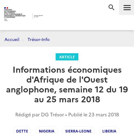
Me
RECHERC
Accueil
Trésor-Info
ARTICLE
Informations économiques
d'Afrique de l'Ouest
anglophone, semaine 12 du 19
au 25 mars 2018
Rédigé par DG Trésor • Publié le
23 mars 2018
DETTE
NIGERIA
SIERRA-LEONE
LIBERIA