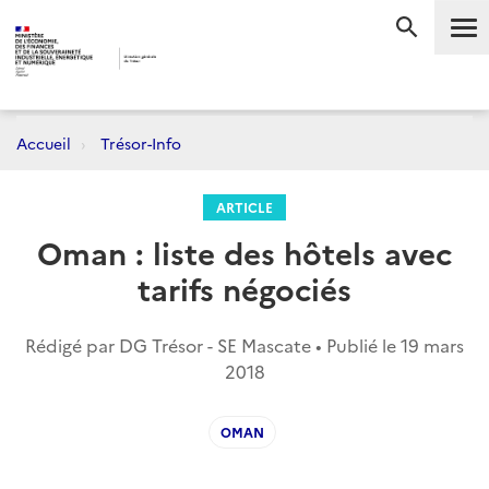
Me
RECHERC
Accueil
Trésor-Info
ARTICLE
Oman : liste des hôtels avec
tarifs négociés
Rédigé par DG Trésor - SE Mascate • Publié le
19 mars
2018
OMAN