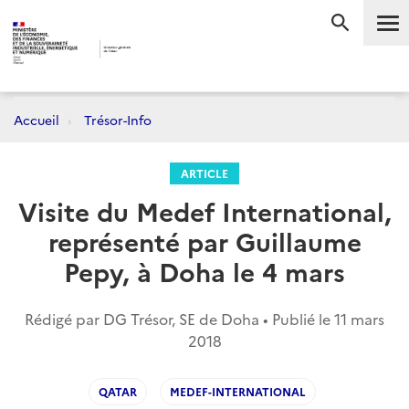
Me
RECHERC
Accueil
Trésor-Info
ARTICLE
Visite du Medef International,
représenté par Guillaume
Pepy, à Doha le 4 mars
Rédigé par DG Trésor, SE de Doha • Publié le
11 mars
2018
QATAR
MEDEF-INTERNATIONAL