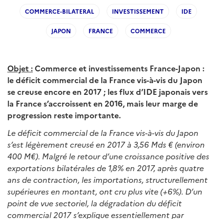
COMMERCE-BILATERAL
INVESTISSEMENT
IDE
JAPON
FRANCE
COMMERCE
Objet :
Commerce et investissements France-Japon :
le déficit commercial de la France vis-à-vis du Japon
se creuse encore en 2017 ; les flux d’IDE japonais vers
la France s’accroissent en 2016, mais leur marge de
progression reste importante.
Le déficit commercial de la France vis-à-vis du Japon
s’est légèrement creusé en 2017 à 3,56 Mds € (environ
400 M€). Malgré le retour d’une croissance positive des
exportations bilatérales de 1,8% en 2017, après quatre
ans de contraction, les importations, structurellement
supérieures en montant, ont cru plus vite (+6%). D’un
point de vue sectoriel, la dégradation du déficit
commercial 2017 s’explique essentiellement par