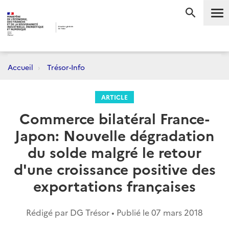
Me
RECHERC
Accueil
Trésor-Info
ARTICLE
Commerce bilatéral France-
Japon: Nouvelle dégradation
du solde malgré le retour
d'une croissance positive des
exportations françaises
Rédigé par DG Trésor • Publié le
07 mars 2018