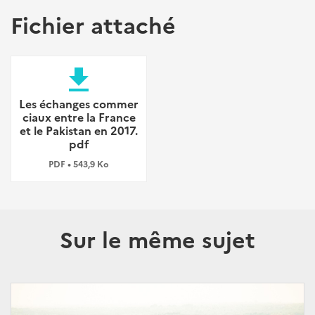
Fichier attaché
file_download
Les échanges commer
ciaux entre la France
et le Pakistan en 2017.
pdf
PDF • 543,9 Ko
Sur le même sujet