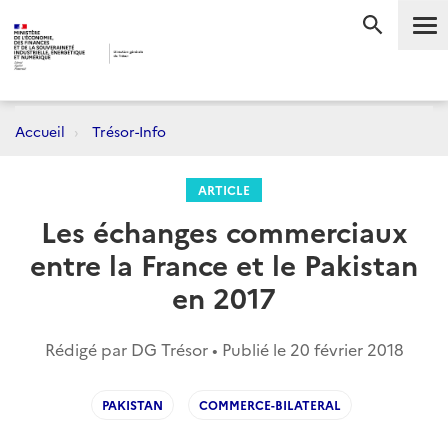
Me
RECHERC
Accueil
Trésor-Info
ARTICLE
Les échanges commerciaux
entre la France et le Pakistan
en 2017
Rédigé par DG Trésor • Publié le
20 février 2018
PAKISTAN
COMMERCE-BILATERAL