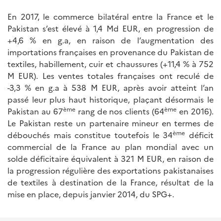
En 2017, le commerce bilatéral entre la France et le
Pakistan s’est élevé à 1,4 Md EUR, en progression de
+4,6 % en g.a, en raison de l’augmentation des
importations françaises en provenance du Pakistan de
textiles, habillement, cuir et chaussures (+11,4 % à 752
M EUR). Les ventes totales françaises ont reculé de
-3,3 % en g.a à 538 M EUR, après avoir atteint l’an
passé leur plus haut historique, plaçant désormais le
ème
ème
Pakistan au 67
rang de nos clients (64
en 2016).
Le Pakistan reste un partenaire mineur en termes de
ème
débouchés mais constitue toutefois le 34
déficit
commercial de la France au plan mondial avec un
solde déficitaire équivalent à 321 M EUR, en raison de
la progression régulière des exportations pakistanaises
de textiles à destination de la France, résultat de la
mise en place, depuis janvier 2014, du SPG+.