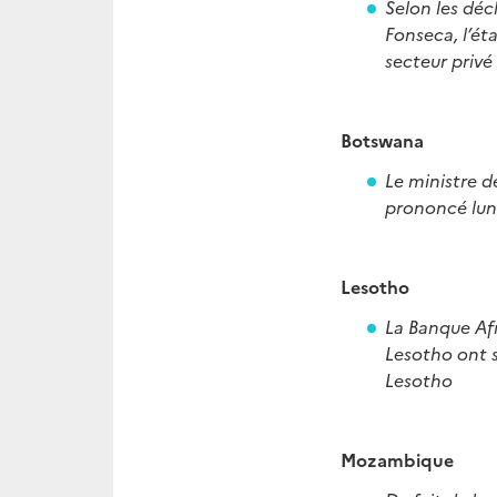
Selon les déc
Fonseca, l’ét
secteur privé
Botswana
Le ministre 
prononcé lund
Lesotho
La Banque Af
Lesotho ont s
Lesotho
Mozambique