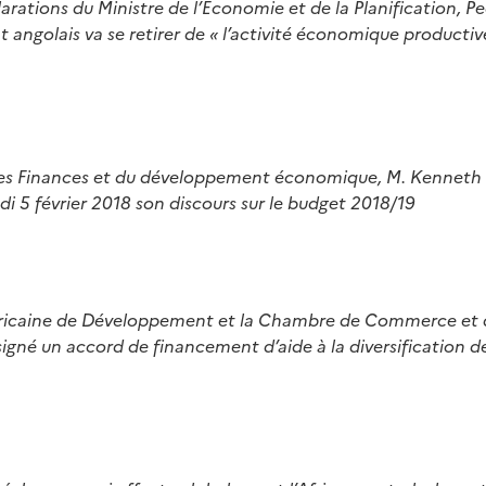
larations du Ministre de l’Economie et de la Planification, Pe
at angolais va se retirer de « l’activité économique productiv
des Finances et du développement économique, M. Kennet
i 5 février 2018 son discours sur le budget 2018/19
ricaine de Développement et la Chambre de Commerce et de
igné un accord de financement d’aide à la diversification d