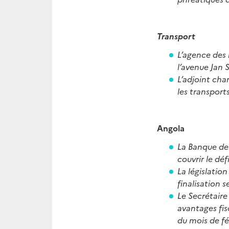
Transport
L’agence des 
l’avenue Jan 
L’adjoint cha
les transpor
Angola
La Banque de
couvrir le dé
La législatio
finalisation 
Le Secrétaire
avantages fis
du mois de fé