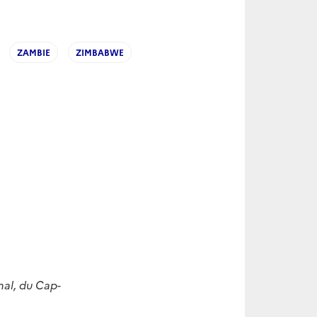
ZAMBIE
ZIMBABWE
nal, du Cap-