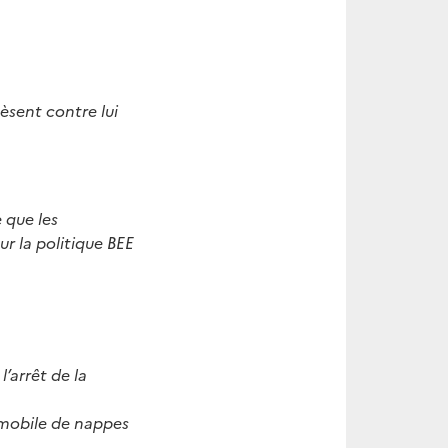
èsent contre lui
 que les
r la politique BEE
l’arrêt de la
 mobile de nappes