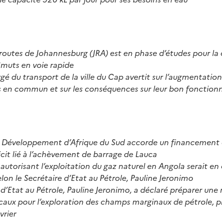
routes de Johannesburg (JRA) est en phase d’études pour la
Smuts en voie rapide
rgé du transport de la ville du Cap avertit sur l’augmentatio
ts en commun et sur les conséquences sur leur bon fonctio
 Développement d’Afrique du Sud accorde un financement
ficit lié à l’achèvement de barrage de Lauca
n autorisant l’exploitation du gaz naturel en Angola serait en
selon le Secrétaire d’Etat au Pétrole, Pauline Jeronimo
 d’Etat au Pétrole, Pauline Jeronimo, a déclaré préparer une n
caux pour l’exploration des champs marginaux de pétrole, pr
vrier