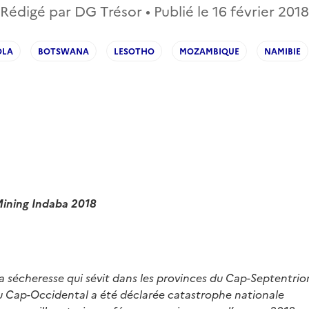
Rédigé par DG Trésor • Publié le
16 février 2018
OLA
BOTSWANA
LESOTHO
MOZAMBIQUE
NAMIBIE
Mining Indaba 2018
, la sécheresse qui sévit dans les provinces du Cap-Septentrio
du Cap-Occidental a été déclarée catastrophe nationale