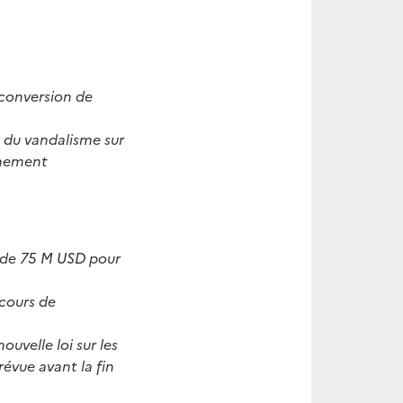
 conversion de
n du vandalisme sur
nnement
 de 75 M USD pour
 cours de
ouvelle loi sur les
évue avant la fin