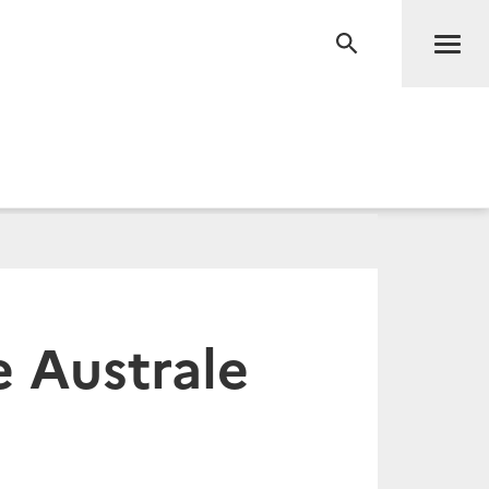
Men
RECHERCHE
e Australe