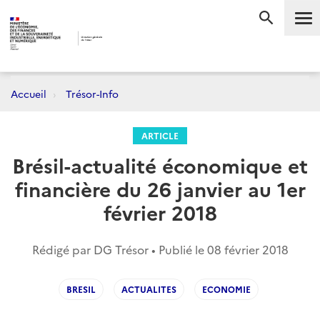
Me
RECHERC
Accueil
Trésor-Info
ARTICLE
Brésil-actualité économique et
financière du 26 janvier au 1er
février 2018
Rédigé par DG Trésor • Publié le
08 février 2018
BRESIL
ACTUALITES
ECONOMIE