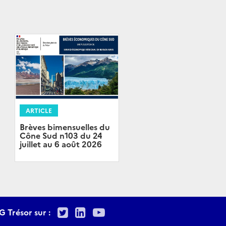
ARTICLE
Brèves bimensuelles du
Cône Sud n103 du 24
juillet au 6 août 2026
Twitter
LinkedIn
Youtube
G Trésor sur :