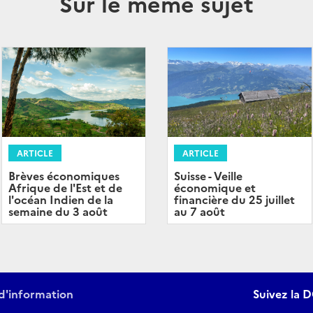
Sur le même sujet
ARTICLE
ARTICLE
Brèves économiques
Suisse - Veille
Afrique de l'Est et de
économique et
l'océan Indien de la
financière du 25 juillet
semaine du 3 août
au 7 août
d'information
Suivez la D