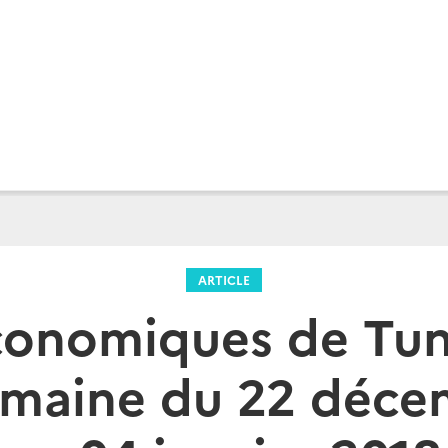
ARTICLE
conomiques de Tuni
Semaine du 22 déce