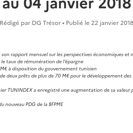
au 04 janvier 2018
Rédigé par DG Trésor • Publié le
22 janvier 201
e son rapport mensuel sur les perspectives économiques et 
 le taux de rémunération de l’épargne
 M€ à disposition du gouvernement tunisien
de deux prêts de plus de 70 M€ pour le développement de
rsier TUNINDEX a enregistré une augmentation de sa valeur 
du nouveau PDG de la BFPME