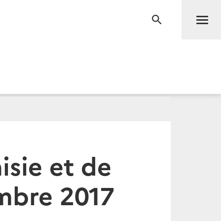
Men
RECHERCHE
sie et de
mbre 2017