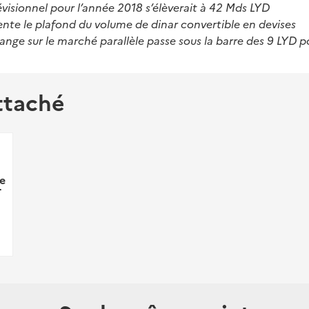
visionnel pour l’année 2018 s’élèverait à 42 Mds LYD
nte le plafond du volume de dinar convertible en devises
ange sur le marché parallèle passe sous la barre des 9 LYD 
ttaché
e
T