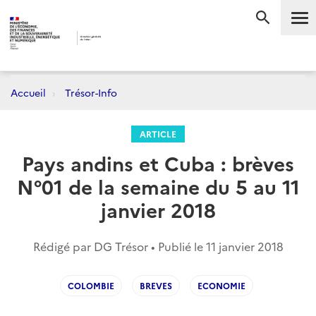
Me
RECHERC
Accueil
Trésor-Info
ARTICLE
Pays andins et Cuba : brèves
N°01 de la semaine du 5 au 11
janvier 2018
Rédigé par DG Trésor • Publié le
11 janvier 2018
COLOMBIE
BREVES
ECONOMIE