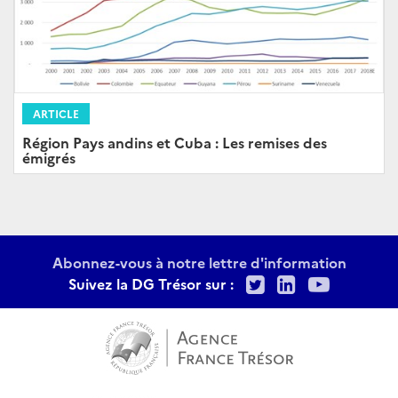
ARTICLE
Région Pays andins et Cuba : Les remises des
émigrés
Abonnez-vous à notre lettre d'information
Twitter
LinkedIn
Youtu
Suivez la DG Trésor sur :