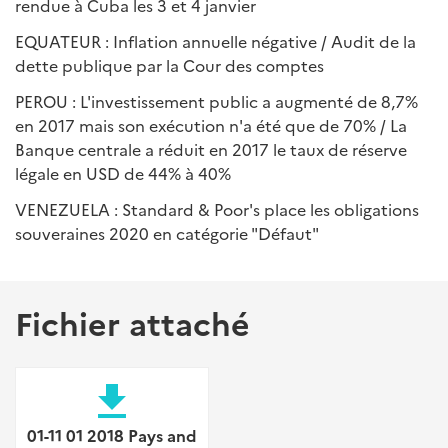
rendue à Cuba les 3 et 4 janvier
EQUATEUR : Inflation annuelle négative / Audit de la
dette publique par la Cour des comptes
PEROU : L'investissement public a augmenté de 8,7%
en 2017 mais son exécution n'a été que de 70% / La
Banque centrale a réduit en 2017 le taux de réserve
légale en USD de 44% à 40%
VENEZUELA : Standard & Poor's place les obligations
souveraines 2020 en catégorie "Défaut"
Fichier attaché
file_download
01-11 01 2018 Pays and