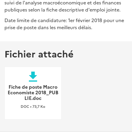
suivi de l'analyse macroéconomique et des finances
publiques selon la fiche descriptive d'emploi jointe.
Date limite de candidature: 1er février 2018 pour une
prise de poste dans les meilleurs délais.
Fichier attaché
file_download
Fiche de poste Macro
Economiste 2018_PUB
LIE.doc
DOC • 73,7 Ko