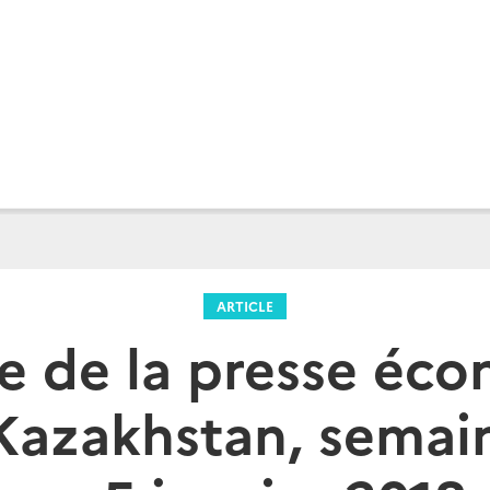
ARTICLE
e de la presse éc
Kazakhstan, semai