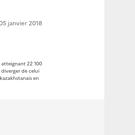
05 janvier 2018
, atteignant 22 100
 diverger de celui
 kazakhstanais en