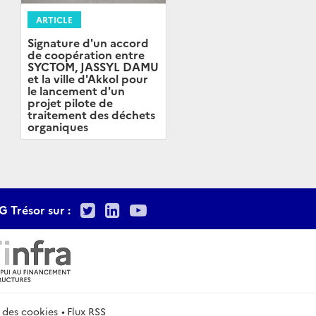
ARTICLE
Signature d'un accord
de coopération entre
SYCTOM, JASSYL DAMU
et la ville d'Akkol pour
le lancement d'un
projet pilote de
traitement des déchets
organiques
Twitter
LinkedIn
Youtube
G Trésor sur :
 des cookies
Flux RSS