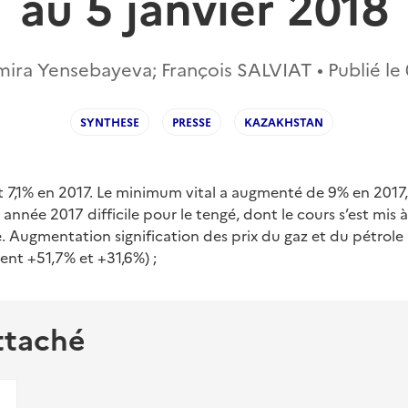
au 5 janvier 2018
ira Yensebayeva; François SALVIAT • Publié le
SYNTHESE
PRESSE
KAZAKHSTAN
int 7,1% en 2017. Le minimum vital a augmenté de 9% en 2017
année 2017 difficile pour le tengé, dont le cours s’est mis à
e. Augmentation signification des prix du gaz et du pétrole
nt +51,7% et +31,6%) ;
ttaché