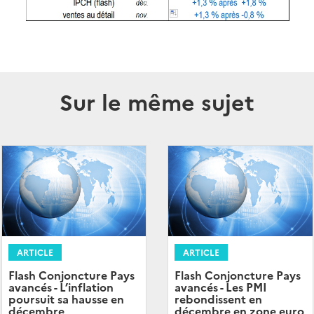
Sur le même sujet
ARTICLE
ARTICLE
Flash Conjoncture Pays
Flash Conjoncture Pays
avancés - L’inflation
avancés - Les PMI
poursuit sa hausse en
rebondissent en
décembre
décembre en zone euro