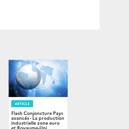
ARTICLE
Flash Conjoncture Pays
avancés - La production
industrielle zone euro
et Royaume-Uni