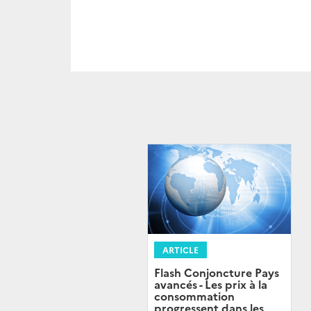
ARTICLE
Flash Conjoncture Pays
avancés - Les prix à la
consommation
progressent dans les