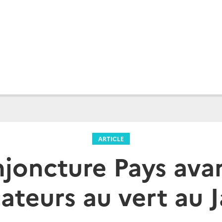
ARTICLE
joncture Pays ava
cateurs au vert au 