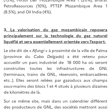
PetroResources (10%), PTTEP Mozambique Area 1
(8.5%), and Oil India (4%).
3
. La valorisation du gaz mozambicain reposera
principalement sur la technologie du gaz naturel
liquéfié et sera essentiellement orientée vers l’export.
Le site dit de «
Afungi
» à proximité de la ville de Palma
(province du
Cabo Delgado
) a été retenu pour
accueillir un parc industriel de 18 000 ha où seront
construites toutes les infrastructures de GNL
(terminaux, trains de GNL, réservoirs, embarcadères
etc..). Elles seront reliées par gazoducs aux champs
sous-marins des blocs 1 et 4 situés à plusieurs dizaines
de kilomètres de là.
Sur ce même site, mais dans un calendrier différent
des producteurs de GNL
,
des sociétés mettront aussi