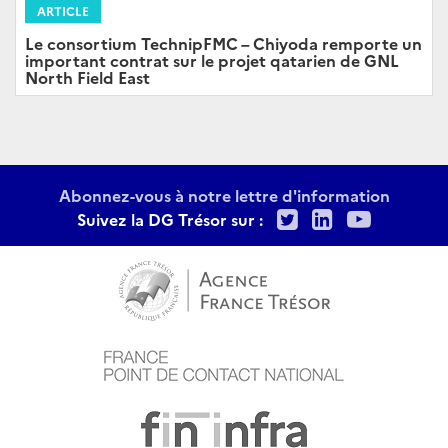
ARTICLE
Le consortium TechnipFMC – Chiyoda remporte un
important contrat sur le projet qatarien de GNL
North Field East
Abonnez-vous à notre lettre d'information
Twitter
LinkedIn
Youtu
Suivez la DG Trésor sur :