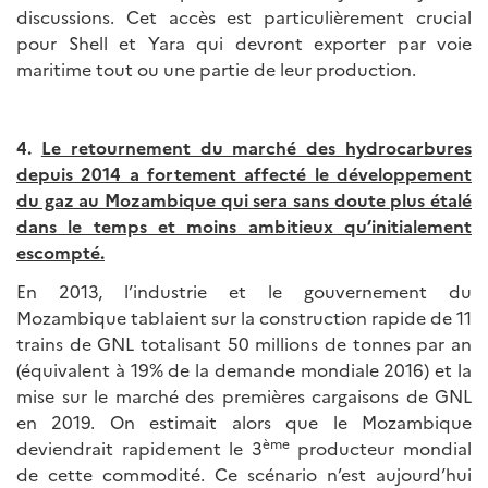
discussions. Cet accès est particulièrement crucial
pour Shell et Yara qui devront exporter par voie
maritime tout ou une partie de leur production.
4.
Le retournement du marché des hydrocarbures
depuis 2014 a fortement affecté le développement
du gaz au Mozambique qui sera sans doute plus étalé
dans le temps et moins ambitieux qu’initialement
escompté.
En 2013, l’industrie et le gouvernement du
Mozambique tablaient sur la construction rapide de 11
trains de GNL totalisant 50 millions de tonnes par an
(équivalent à 19% de la demande mondiale 2016) et la
mise sur le marché des premières cargaisons de GNL
en 2019. On estimait alors que le Mozambique
ème
deviendrait rapidement le 3
producteur mondial
de cette commodité. Ce scénario n’est aujourd’hui