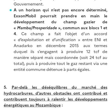
Gouvernement.
A un horizon qui n’est pas encore déterminé,
ExxonMobil pourrait prendre en main le
développement du champ gazier de
«
Mamba/Prosperidade
», commun aux blocs 1 et
4
. Ce champ a fait l’objet d’un accord
«
d’exploitation et d’unification
» entre ENI et
Anadarko en décembre 2015 aux termes
duquel ils s’engagent à produire 12 tcf de
manière séparé mais coordonnée (soit 24 tcf au
total), puis à produire tout le gaz restant via une
entité commune détenue à parts égales.
5.
Par-delà les déséquilibres du marché des
hydrocarbures, d’autres obstacles ont contribué et
contribuent toujours à ralentir les développements
énergétiques au Mozambique
: