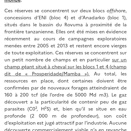
Ces réserves se concentrent sur deux blocs
offshore
,
concessions d’ENI (bloc 4) et d’Anadarko (bloc 1),
situés dans le bassin du Rovuma à proximité de la
frontière tanzanienne. Elles ont été mises en évidence
récemment au cours de campagnes exploratoires
menées entre 2005 et 2013 et restent encore vierges
de toute exploitation. Ces réserves se concentrent sur
un petit nombre de champs et en particulier
sur un
champ géant situé à cheval sur les blocs 1 et 4 (champ
dit de « Prosperidade/Mamba »).
Au total, les
ressources en place, dont certaines doivent être
confirmées par de nouveaux forages atteindraient de
160 à 200 tcf (de l’ordre de 5000 Md m3). Le gaz
découvert a la particularité de contenir peu de gaz
parasites (C0², H²S) et, bien qu’il se situe en eau
profonde (2 000 m de profondeur), son coût
d’exploitation est jugé attractif par l’industrie. Aucune
découverte commercialement viable n’a en revanche