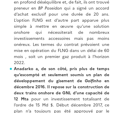
en profond déséquilibre et, de fait, ils ont trouvé
preneur en
BP Poseidon
qui a signé un accord
d’achat exclusif pour une durée de 20 ans.
L’option FLNG est d’autre part apparue plus
simple à mettre en œuvre qu’une solution
onshore
qui nécessiterait de nombreux
investissements accessoires mais pas moins
onéreux. Les termes du contrat prévoient une
mise en opération du FLNG dans un délai de 60
mois , soit un premier gaz produit à l’horizon
2022.
Anadarko a, de son côté, pris plus de temps
qu’escompté et seulement soumis un plan de
développement du gisement de
Golfinho
en
décembre 2016. Il repose sur la construction de
deux trains onshore de GNL d’une capacité de
12 Mta
pour un investissement totalisant de
l’ordre de 15 Md $. Début décembre 2017, ce
plan n’a toujours pas été approuvé par le