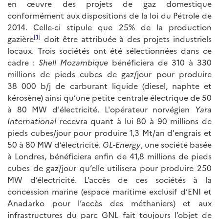
en œuvre des projets de gaz domestique
conformément aux dispositions de la loi du Pétrole de
2014. Celle-ci stipule que 25% de la production
[1]
gazière
doit être attribuée à des projets industriels
locaux. Trois sociétés ont été sélectionnées dans ce
cadre :
Shell Mozambique
bénéficiera de 310 à 330
millions de pieds cubes de gaz/jour pour produire
38 000 b/j de carburant liquide (diesel, naphte et
kérosène) ainsi qu’une petite centrale électrique de 50
à 80 MW d'électricité. L'opérateur norvégien
Yara
International
recevra quant à lui 80 à 90 millions de
pieds cubes/jour pour produire 1,3 Mt/an d'engrais et
50 à 80 MW d’électricité.
GL-Energy
, une société basée
à Londres, bénéficiera enfin de 41,8 millions de pieds
cubes de gaz/jour qu’elle utilisera pour produire 250
MW d’électricité. L’accès de ces sociétés à la
concession marine (espace maritime exclusif d’ENI et
Anadarko pour l’accès des méthaniers) et aux
infrastructures du parc GNL fait toujours l’objet de