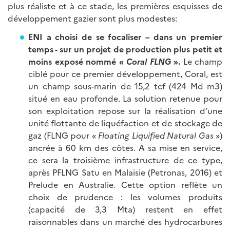
plus réaliste et à ce stade, les premières esquisses de
développement gazier sont plus modestes:
ENI a choisi de se focaliser – dans un premier
temps - sur un projet de production plus petit et
moins exposé nommé «
Coral FLNG
».
Le champ
ciblé pour ce premier développement, Coral, est
un champ sous-marin de 15,2 tcf (424 Md m3)
situé en eau profonde. La solution retenue pour
son exploitation repose sur la réalisation d’une
unité flottante de liquéfaction et de stockage de
gaz (FLNG pour «
Floating Liquified Natural Gas
»)
ancrée à 60 km des côtes. A sa mise en service,
ce sera la troisième infrastructure de ce type,
après PFLNG Satu en Malaisie (Petronas, 2016) et
Prelude en Australie. Cette option reflète un
choix de prudence : les volumes produits
(capacité de 3,3 Mta) restent en effet
raisonnables dans un marché des hydrocarbures