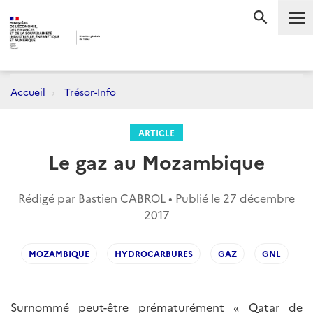
Me
RECHERC
Accueil
Trésor-Info
ARTICLE
Le gaz au Mozambique
Rédigé par Bastien CABROL • Publié le
27 décembre
2017
MOZAMBIQUE
HYDROCARBURES
GAZ
GNL
Surnommé peut-être prématurément « Qatar de