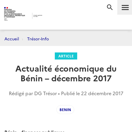
Me
RECHERC
Accueil
Trésor-Info
ARTICLE
Actualité économique du
Bénin – décembre 2017
Rédigé par DG Trésor • Publié le
22 décembre 2017
BENIN