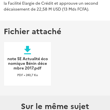
la Facilité Elargie de Crédit et approuve un second
décaissement de 22,58 M USD (13 Mds FCFA).
Fichier attaché
file_download
note SE Actualité éco
nomique Bénin déce
mbre 2017.pdf
PDF • 240,7 Ko
Sur le même sujet