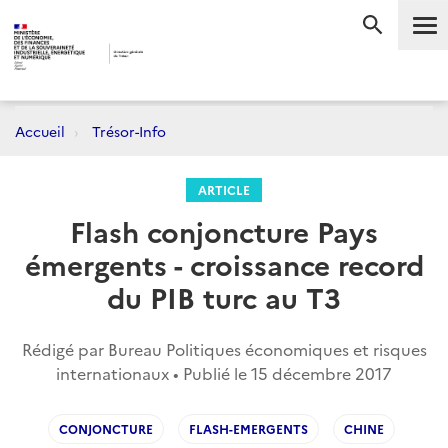
Me
RECHERC
Accueil
Trésor-Info
ARTICLE
Flash conjoncture Pays
émergents - croissance record
du PIB turc au T3
Rédigé par Bureau Politiques économiques et risques
internationaux • Publié le
15 décembre 2017
CONJONCTURE
FLASH-EMERGENTS
CHINE