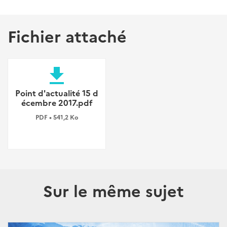
Fichier attaché
file_download
Point d'actualité 15 d
écembre 2017.pdf
PDF • 541,2 Ko
Sur le même sujet