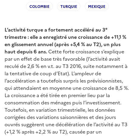
COLOMBIE
TURQUIE
MEXIQUE
e
L’activité turque a fortement accéléré au 3
trimestre : elle a enregistré une croissance de +11,1 %
en glissement annuel (après +5,4 % au T2), un plus
haut depuis 6 ans.
Cette forte croissance s’explique
par un effet de base très favorable (l’activité avait
reculé de 2,6 % en v.t. au T3 2016, suite notamment à
la tentative de coup d’Etat). L’ampleur de
l’accélération a toutefois surpris les prévisionnistes,
qui attendaient en moyenne une croissance de 8,5 %.
La croissance a été tirée en premier lieu par la
consommation des ménages puis l’investissement.
Toutefois, en variation trimestrielle, les données
corrigées des variations saisonnières et des jours
ouvrés suggèrent une décélération de l’activité au T3
(+1,2 % après +2,2 % au T2), causée par un