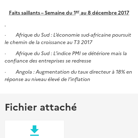
er
Faits saillants – Semaine du 1
au 8 décembre 2017
·
Afrique du Sud : L’économie sud-africaine poursuit
le chemin de la croissance au T3 2017
·
Afrique du Sud :
L’indice PMI se détériore mais la
confiance des entreprises se redresse
·
Angola : Augmentation du taux directeur à 18% en
réponse au niveau élevé de l’inflation
Fichier attaché
file_download