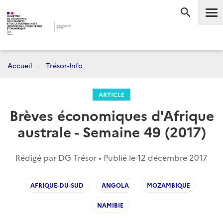
Me
RECHERC
Accueil
Trésor-Info
ARTICLE
Brèves économiques d'Afrique
australe - Semaine 49 (2017)
Rédigé par DG Trésor • Publié le
12 décembre 2017
AFRIQUE-DU-SUD
ANGOLA
MOZAMBIQUE
NAMIBIE