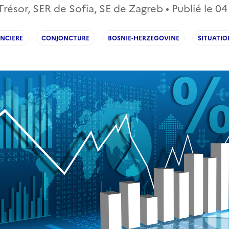
résor, SER de Sofia, SE de Zagreb • Publié le
04
ANCIERE
CONJONCTURE
BOSNIE-HERZEGOVINE
SITUATI