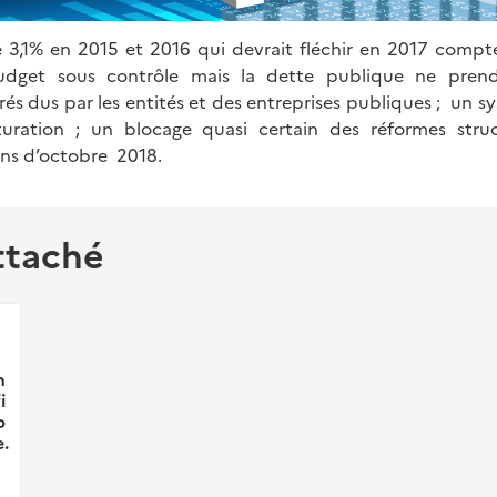
 3,1% en 2015 et 2016 qui devrait fléchir en 2017 comp
udget sous contrôle mais la dette publique ne pre
rés dus par les entités et des entreprises publiques ; un 
turation ; un blocage quasi certain des réformes struct
ons d’octobre 2018.
ttaché
n
i
o
.