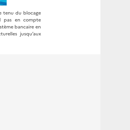
te tenu du blocage
nd pas en compte
système bancaire en
urelles jusqu’aux