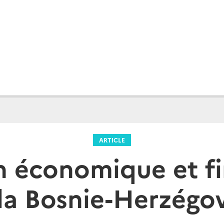
ARTICLE
n économique et f
la Bosnie-Herzégo