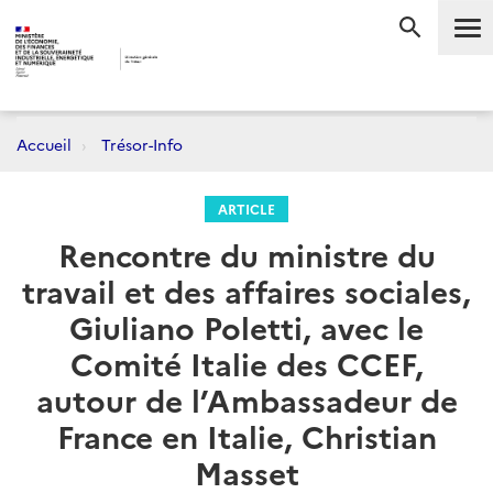
Me
RECHERC
Accueil
Trésor-Info
ARTICLE
Rencontre du ministre du
travail et des affaires sociales,
Giuliano Poletti, avec le
Comité Italie des CCEF,
autour de l’Ambassadeur de
France en Italie, Christian
Masset