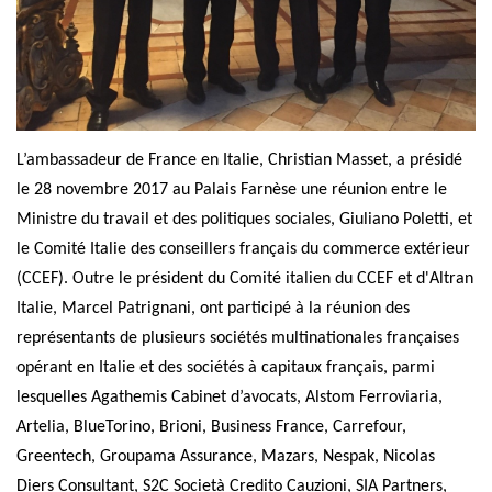
L’ambassadeur de France en Italie, Christian Masset, a présidé
le 28 novembre 2017 au Palais Farnèse une réunion entre le
Ministre du travail et des politiques sociales, Giuliano Poletti, et
le Comité Italie des conseillers français du commerce extérieur
(CCEF). Outre le président du Comité italien du CCEF et d'Altran
Italie, Marcel Patrignani, ont participé à la réunion des
représentants de plusieurs sociétés multinationales françaises
opérant en Italie et des sociétés à capitaux français, parmi
lesquelles Agathemis Cabinet d’avocats, Alstom Ferroviaria,
Artelia, BlueTorino, Brioni, Business France, Carrefour,
Greentech, Groupama Assurance, Mazars, Nespak, Nicolas
Diers Consultant, S2C Società Credito Cauzioni, SIA Partners,