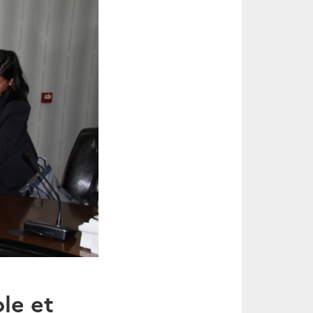
le et