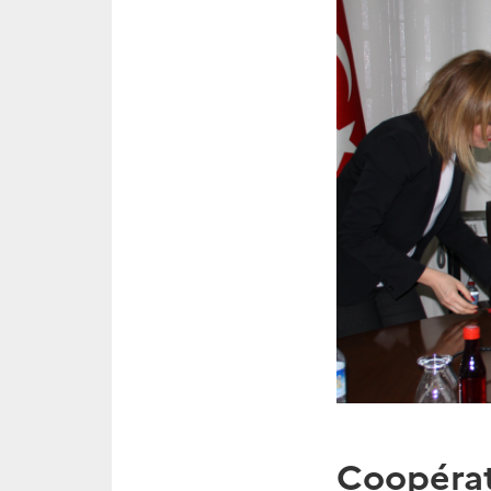
Coopérat