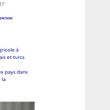
17
ENTAIRE
ricole à
is et turcs
eux pays dans
 la