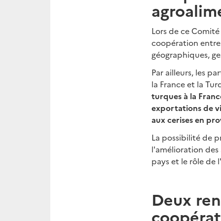
agroalim
Lors de ce Comité 
coopération entre 
géographiques, gest
Par ailleurs, les 
la France et la Tur
turques à la Franc
exportations de vi
aux cerises en pr
La possibilité de p
l'amélioration des
pays et le rôle de
Deux ren
coopérat