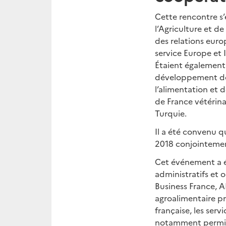
Cette rencontre s’
l’Agriculture et de
des relations euro
service Europe et I
Étaient également
développement de 
l’alimentation et
de France vétérina
Turquie.
Il a été convenu q
2018 conjointemen
Cet événement a ét
administratifs et 
Business France, A
agroalimentaire pr
française, les serv
notamment permis a