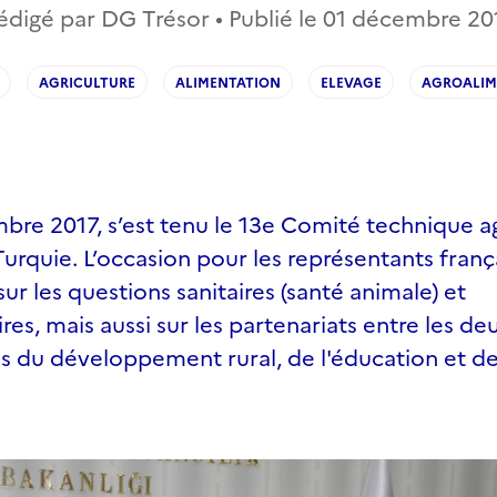
édigé par DG Trésor • Publié le
01 décembre 20
AGRICULTURE
ALIMENTATION
ELEVAGE
AGROALIM
bre 2017, s’est tenu le 13e Comité technique ag
urquie. L’occasion pour les représentants frança
ur les questions sanitaires (santé animale) et
res, mais aussi sur les partenariats entre les d
s du développement rural, de l'éducation et de