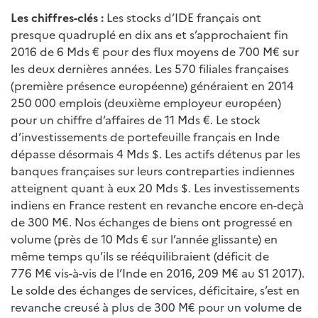
Les chiffres-clés :
Les stocks d’IDE français ont
presque quadruplé en dix ans et s’approchaient fin
2016 de 6 Mds € pour des flux moyens de 700 M€ sur
les deux dernières années. Les 570 filiales françaises
(première présence européenne) généraient en 2014
250 000 emplois (deuxième employeur européen)
pour un chiffre d’affaires de 11 Mds €. Le stock
d’investissements de portefeuille français en Inde
dépasse désormais 4 Mds $. Les actifs détenus par les
banques françaises sur leurs contreparties indiennes
atteignent quant à eux 20 Mds $. Les investissements
indiens en France restent en revanche encore en-deçà
de 300 M€. Nos échanges de biens ont progressé en
volume (près de 10 Mds € sur l’année glissante) en
même temps qu’ils se rééquilibraient (déficit de
776 M€ vis-à-vis de l’Inde en 2016, 209 M€ au S1 2017).
Le solde des échanges de services, déficitaire, s’est en
revanche creusé à plus de 300 M€ pour un volume de