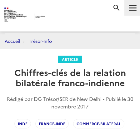
Me
RECHERC
Accueil
Trésor-Info
ARTICLE
Chiffres-clés de la relation
bilatérale franco-indienne
Rédigé par DG Trésor/SER de New Delhi • Publié le
30
novembre 2017
INDE
FRANCE-INDE
COMMERCE-BILATERAL