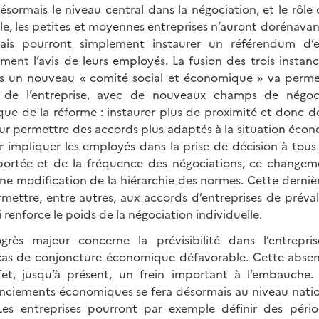
désormais le niveau central dans la négociation, et le rôle
le, les petites et moyennes entreprises n’auront dorénavan
ais pourront simplement instaurer un référendum d’e
ent l’avis de leurs employés. La fusion des trois instanc
 un nouveau « comité social et économique » va permett
 de l’entreprise, avec de nouveaux champs de négoci
ique de la réforme : instaurer plus de proximité et donc de 
our permettre des accords plus adaptés à la situation éc
r impliquer les employés dans la prise de décision à tous
a portée et de la fréquence des négociations, ce change
e modification de la hiérarchie des normes. Cette derniè
mettre, entre autres, aux accords d’entreprises de prévalo
 renforce le poids de la négociation individuelle.
rès majeur concerne la prévisibilité dans l’entrepr
cas de conjoncture économique défavorable. Cette absenc
fet, jusqu’à présent, un frein important à l’embauche.
enciements économiques se fera désormais au niveau natio
Les entreprises pourront par exemple définir des périod