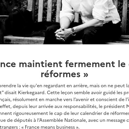
ance maintient fermement le
réformes »
ndre la vie qu'en regardant en arrière, mais on ne peut la
" disait Kierkegaard. Cette leçon semble avoir guidé les p
çais, résolument en marche vers l’avenir et conscient de 
 effet, depuis leur arrivée aux responsabilités, le président
nent rigoureusement le cap de leur calendrier de réformes
ue de députés à l’Assemblée Nationale, avec un message cl
étrangers : « France means business ».