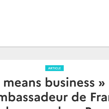
ARTICLE
 means business » 
Ambassadeur de Fra