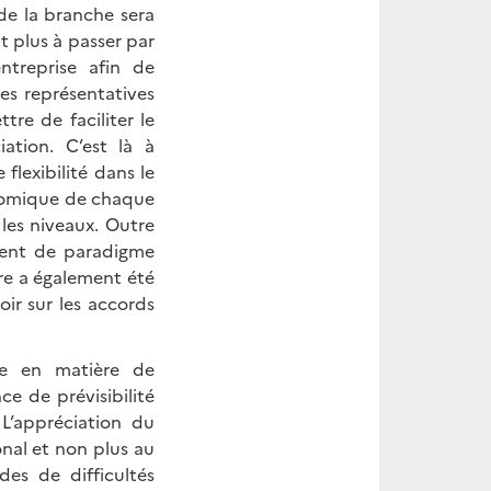
 de la branche sera
t plus à passer par
ntreprise afin de
es représentatives
re de faciliter le
ation. C’est là à
flexibilité dans le
onomique de chaque
 les niveaux. Outre
ment de paradigme
re a également été
ir sur les accords
ise en matière de
e de prévisibilité
 L’appréciation du
nal et non plus au
es de difficultés