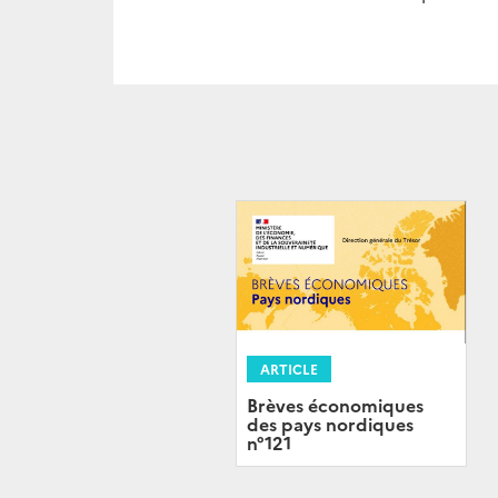
ARTICLE
Brèves économiques
des pays nordiques
n°121