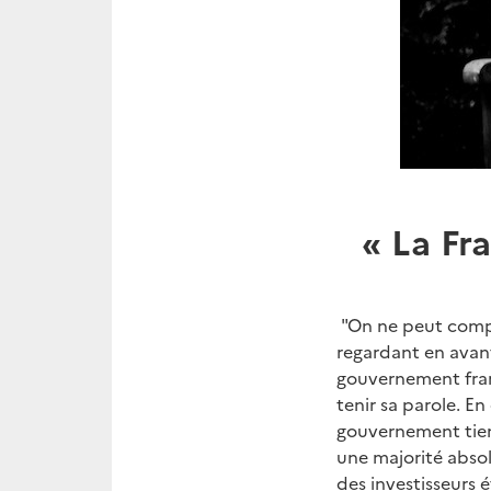
« La Fr
"On ne peut compre
regardant en avant
gouvernement fran
tenir sa parole. En
gouvernement tien
une majorité absol
des investisseurs 