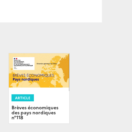
ARTICLE
Brèves économiques
des pays nordiques
n°118