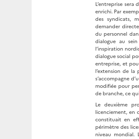
L’entreprise sera 
enrichi. Par exemp
des syndicats, m
demander directem
du personnel dans
dialogue au sein
l’inspiration nord
dialogue social p
entreprise, et pou
l’extension de l
s’accompagne d’un
modifiée pour per
de branche, ce qui
Le deuxième prog
licenciement, en 
constituait en ef
périmètre des lic
niveau mondial. 