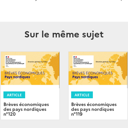
Sur le même sujet
ARTICLE
ARTICLE
Brèves économiques
Brèves économiques
des pays nordiques
des pays nordiques
n°120
n°119