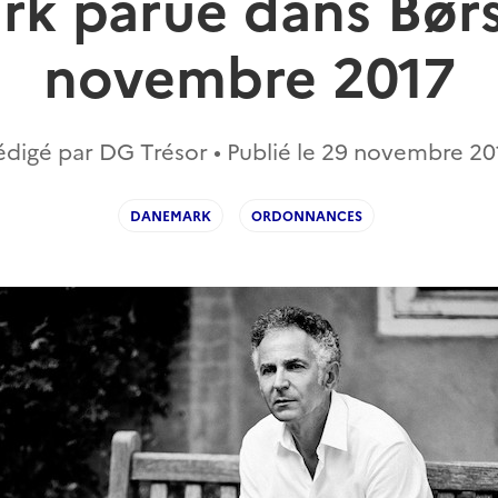
k parue dans Børs
novembre 2017
édigé par DG Trésor • Publié le
29 novembre 20
DANEMARK
ORDONNANCES