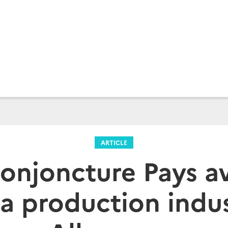
ARTICLE
onjoncture Pays a
la production indus