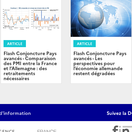
ARTICLE
ARTICLE
Flash Conjoncture Pays
Flash Conjoncture Pays
avancés - Comparaison
avancés - Les
des PMI entre la France
perspectives pour
et l’Allemagne : des
l’économie allemande
retraitements
restent dégradées
nécessaires
d'information
Suivez la D