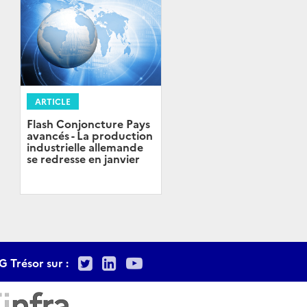
ARTICLE
Flash Conjoncture Pays
avancés - La production
industrielle allemande
se redresse en janvier
Twitter
LinkedIn
Youtube
G Trésor sur :