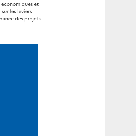
es économiques et
ur les leviers
rnance des projets