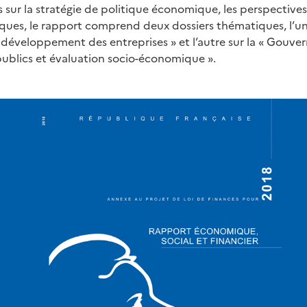
s sur la stratégie de politique économique, les perspectiv
ques, le rapport comprend deux dossiers thématiques, l’un s
e développement des entreprises » et l’autre sur la « Gouve
publics et évaluation socio-économique ».