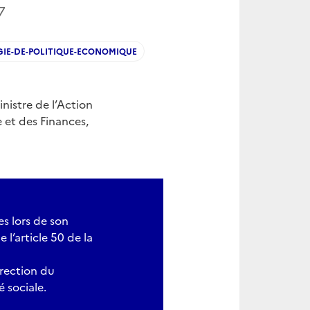
7
GIE-DE-POLITIQUE-ECONOMIQUE
nistre de l’Action
 et des Finances,
es lors de son
l’article 50 de la
irection du
é sociale.