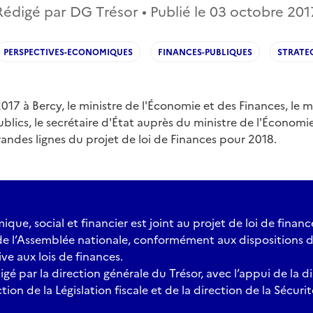
Rédigé par DG Trésor • Publié le
03 octobre 201
PERSPECTIVES-ECONOMIQUES
FINANCES-PUBLIQUES
STRATE
17 à Bercy, le ministre de l'Économie et des Finances, le mi
lics, le secrétaire d'État auprès du ministre de l'Économie
randes lignes du projet de loi de Finances pour 2018.
ue, social et financier est joint au projet de loi de financ
 l’Assemblée nationale, conformément aux dispositions de 
ive aux lois de finances.
igé par la direction générale du Trésor, avec l’appui de la d
tion de la Législation fiscale et de la direction de la Sécurit