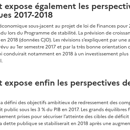
t expose également les perspecti
es 2017-2018
économique sous-jacent au projet de loi de Finances pour 
du lors du Programme de stabilité. La prévision de croissa
 en 2018 (données CJO). Les révisions s’expliquent par une a
vu au 1er semestre 2017 et par la très bonne orientation
ui conduirait notamment en 2018 à un investissement plu
l.
 expose enfin les perspectives d
 défini des objectifs ambitieux de redressement des com
t public sous les 3 % du PIB en 2017. Les grands équilibres f
ement prises pour sécuriser l’atteinte des cibles de déficit 
a dette publique se stabiliserait en 2018 après une augmen