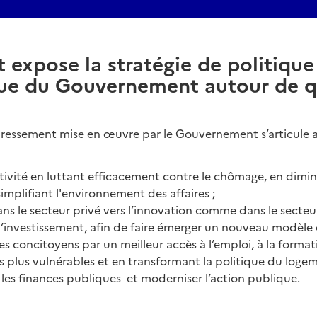
 expose la stratégie de politique
e du Gouvernement autour de q
edressement mise en œuvre par le Gouvernement s’articule 
’activité en luttant efficacement contre le chômage, en dimi
 simplifiant l'environnement des affaires ;
, dans le secteur privé vers l’innovation comme dans le secteu
’investissement, afin de faire émerger un nouveau modèle 
r les concitoyens par un meilleur accès à l’emploi, à la format
es plus vulnérables et en transformant la politique du logem
r les finances publiques et moderniser l’action publique.