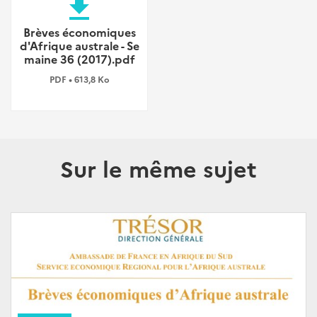
file_download
Brèves économiques
d'Afrique australe - Se
maine 36 (2017).pdf
PDF • 613,8 Ko
Sur le même sujet