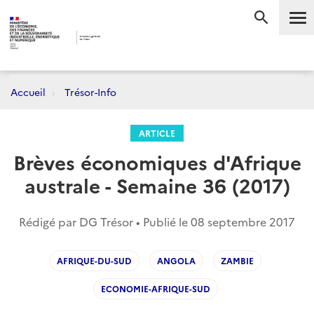
Me
RECHERC
Accueil
Trésor-Info
ARTICLE
Brèves économiques d'Afrique
australe - Semaine 36 (2017)
Rédigé par DG Trésor • Publié le
08 septembre 2017
AFRIQUE-DU-SUD
ANGOLA
ZAMBIE
ECONOMIE-AFRIQUE-SUD