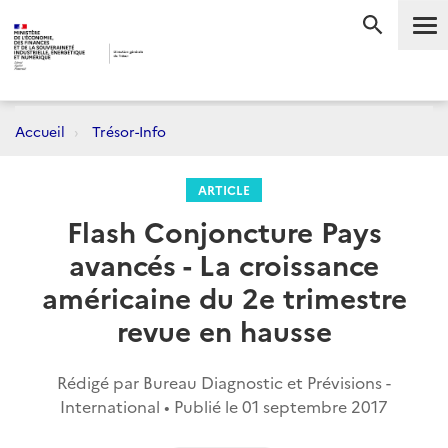
Me
RECHERC
Accueil
Trésor-Info
ARTICLE
Flash Conjoncture Pays
avancés - La croissance
américaine du 2e trimestre
revue en hausse
Rédigé par Bureau Diagnostic et Prévisions -
International • Publié le
01 septembre 2017