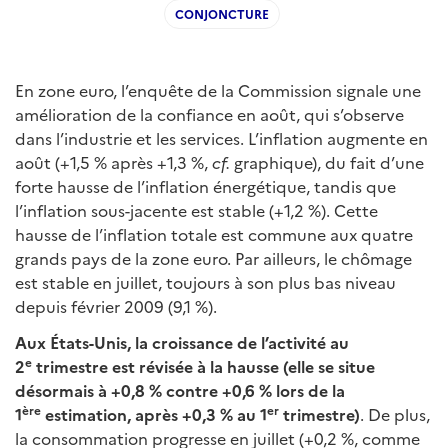
CONJONCTURE
En zone euro, l’enquête de la Commission signale une
amélioration de la confiance en août, qui s’observe
dans l’industrie et les services. L’inflation augmente en
août (+1,5 % après +1,3 %,
cf.
graphique), du fait d’une
forte hausse de l’inflation énergétique, tandis que
l’inflation sous-jacente est stable (+1,2 %). Cette
hausse de l’inflation totale est commune aux quatre
grands pays de la zone euro. Par ailleurs, le chômage
est stable en juillet, toujours à son plus bas niveau
depuis février 2009 (9,1 %).
Aux États-Unis, la croissance de l’activité au
e
2
trimestre est révisée à la hausse (elle se situe
désormais à +0,8 % contre +0,6 % lors de la
ère
er
1
estimation, après +0,3 % au 1
trimestre)
. De plus,
la consommation progresse en juillet (+0,2 %, comme