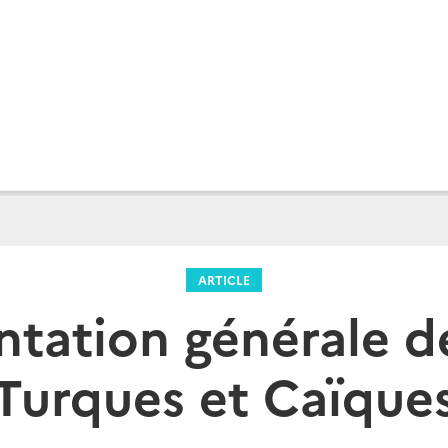
ARTICLE
ntation générale de
Turques et Caïque