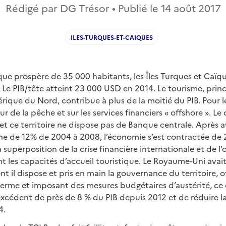
Rédigé par DG Trésor • Publié le
14 août 2017
ILES-TURQUES-ET-CAIQUES
ique prospère de 35 000 habitants, les Îles Turques et Caï
 Le PIB/tête atteint 23 000 USD en 2014. Le tourisme, prin
que du Nord, contribue à plus de la moitié du PIB. Pour le
ur de la pêche et sur les services financiers « offshore ». Le 
 et ce territoire ne dispose pas de Banque centrale. Après 
e de 12% de 2004 à 2008, l’économie s’est contractée de
superposition de la crise financière internationale et de l’
t les capacités d’accueil touristique. Le Royaume-Uni avait
nt il dispose et pris en main la gouvernance du territoire, o
 terme et imposant des mesures budgétaires d’austérité, ce
xcédent de près de 8 % du PIB depuis 2012 et de réduire l
4.