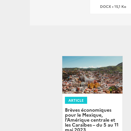
DOCX • 15,1 Ko
ARTICLE
Brèves économiques
pour le Mexique,
l’Amérique centrale et
les Caraïbes – du 5 au 11
mai 2023