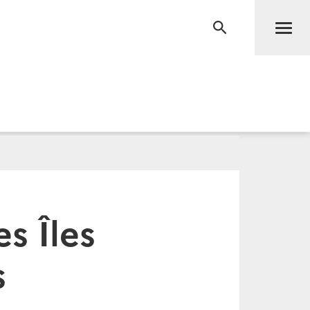
Men
RECHERCHE
s Îles
s