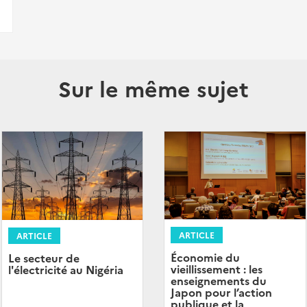
Sur le même sujet
ARTICLE
ARTICLE
Économie du
Le secteur de
vieillissement : les
l'électricité au Nigéria
enseignements du
Japon pour l’action
publique et la