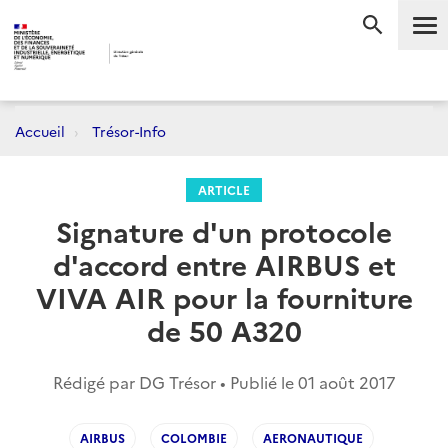
Me
RECHERC
Accueil
Trésor-Info
ARTICLE
Signature d'un protocole
d'accord entre AIRBUS et
VIVA AIR pour la fourniture
de 50 A320
Rédigé par DG Trésor • Publié le
01 août 2017
AIRBUS
COLOMBIE
AERONAUTIQUE