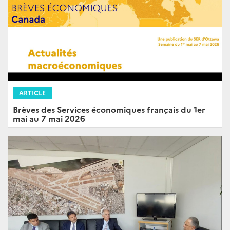
ARTICLE
Brèves des Services économiques français du 1er
mai au 7 mai 2026