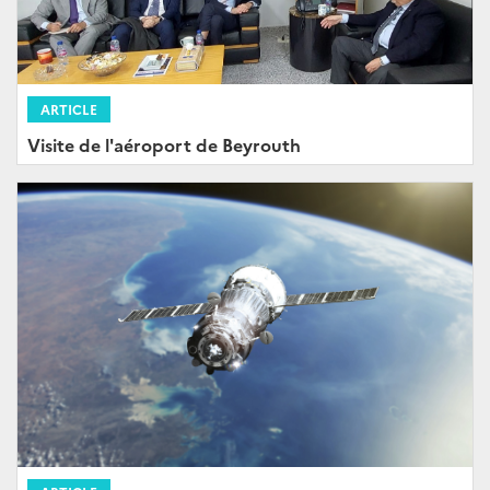
ARTICLE
Visite de l'aéroport de Beyrouth