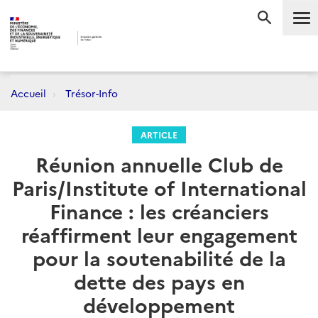
Me
RECHERC
Accueil
Trésor-Info
ARTICLE
Réunion annuelle Club de
Paris/Institute of International
Finance : les créanciers
réaffirment leur engagement
pour la soutenabilité de la
dette des pays en
développement