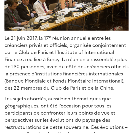
e
Le 21 juin 2017, la 17
réunion annuelle entre les
créanciers privés et officiels, organisée conjointement
par le Club de Paris et l’Institute of International
Finance a eu lieu à Bercy. La réunion a rassemblée plus
de 130 personnes, avec du côté des créanciers officiels
la présence d’institutions financières internationales
(Banque Mondiale et Fonds Monétaire International),
des 22 membres du Club de Paris et de la Chine.
Les sujets abordés, aussi bien thématiques que
géographiques, ont été l’occasion pour tous les
participants de confronter leurs points de vue et
perspectives sur les évolutions du paysage des
restructurations de dette souveraine. Ces évolutions –