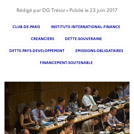
Rédigé par DG Trésor • Publié le
23 juin 2017
CLUB-DE-PARIS
INSTITUTE-INTERNATIONAL-FINANCE
CREANCIERS
DETTE-SOUVERAINE
DETTE-PAYS-DEVELOPPEMENT
EMISSIONS-OBLIGATAIRES
FINANCEMENT-SOUTENABLE