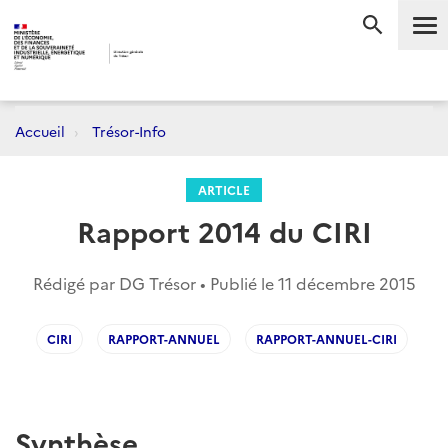
Me
RECHERC
Accueil
Trésor-Info
ARTICLE
Rapport 2014 du CIRI
Rédigé par DG Trésor • Publié le
11 décembre 2015
CIRI
RAPPORT-ANNUEL
RAPPORT-ANNUEL-CIRI
Synthèse