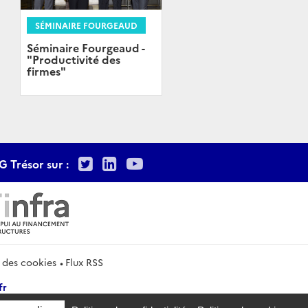
SÉMINAIRE FOURGEAUD
Séminaire Fourgeaud -
"Productivité des
firmes"
Twitter
LinkedIn
Youtube
G Trésor sur :
 des cookies
Flux RSS
fr