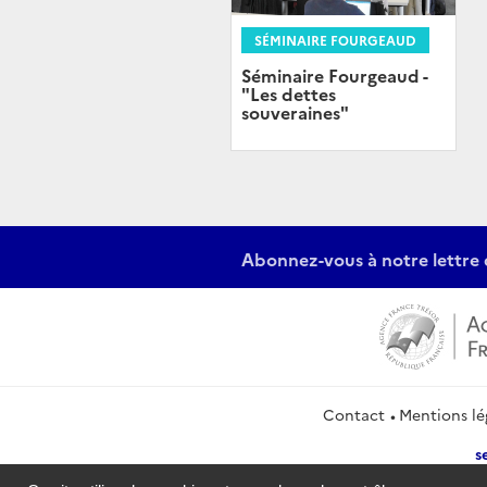
SÉMINAIRE FOURGEAUD
Séminaire Fourgeaud -
"Les dettes
souveraines"
Abonnez-vous à notre lettre 
Contact
Mentions lé
s