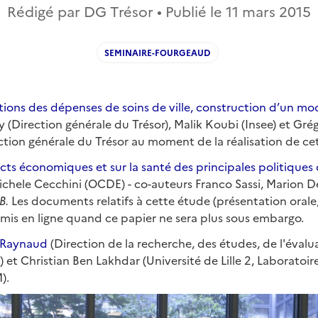
Rédigé par DG Trésor • Publié le
11 mars 2015
SEMINAIRE-FOURGEAUD
tions des dépenses de soins de ville, construction d’un mo
 (Direction générale du Trésor), Malik Koubi (Insee) et Gré
ection générale du Trésor au moment de la réalisation de ce
ts économiques et sur la santé des principales politiques
Michele Cecchini (OCDE) - co-auteurs Franco Sassi, Marion 
B.
Les documents relatifs à cette étude (présentation orale
 mis en ligne quand ce papier ne sera plus sous embargo.
 Raynaud
(Direction de la recherche, des études, de l'évalu
s) et Christian Ben Lakhdar (Université de Lille 2, Laborato
M).