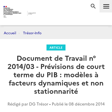
Me
RECHERC
Accueil
Trésor-Info
ARTICLE
Document de Travail n°
2014/03 - Prévisions de court
terme du PIB : modèles à
facteurs dynamiques et non
stationnarité
Rédigé par DG Trésor • Publié le
08 décembre 2014