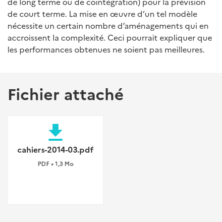
de long terme ou de cointégration) pour la prévision
de court terme. La mise en œuvre d’un tel modèle
nécessite un certain nombre d’aménagements qui en
accroissent la complexité. Ceci pourrait expliquer que
les performances obtenues ne soient pas meilleures.
Fichier attaché
file_download
cahiers-2014-03.pdf
PDF • 1,3 Mo