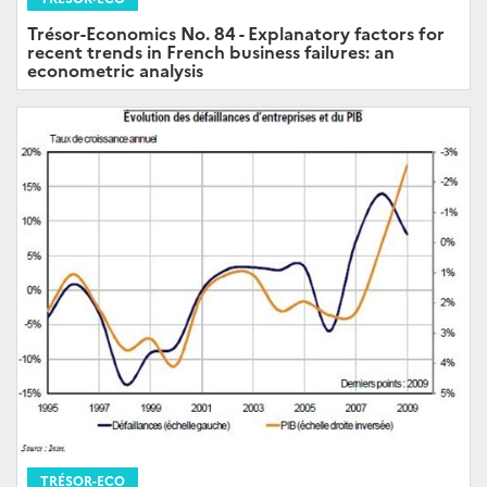
Trésor-Economics No. 84 - Explanatory factors for
recent trends in French business failures: an
econometric analysis
TRÉSOR-ECO