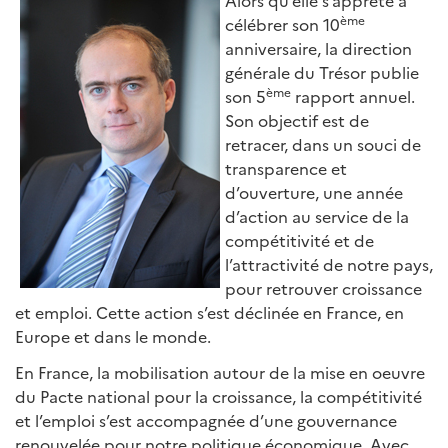
Alors qu’elle s’apprête à
ème
célébrer son 10
anniversaire, la direction
générale du Trésor publie
ème
son 5
rapport annuel.
Son objectif est de
retracer, dans un souci de
transparence et
d’ouverture, une année
d’action au service de la
compétitivité et de
l’attractivité de notre pays,
pour retrouver croissance
et emploi. Cette action s’est déclinée en France, en
Europe et dans le monde.
En France, la mobilisation autour de la mise en oeuvre
du Pacte national pour la croissance, la compétitivité
et l’emploi s’est accompagnée d’une gouvernance
renouvelée pour notre politique économique. Avec