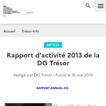
Me
RECHERC
Accueil
Trésor-Info
ARTICLE
Rapport d'activité 2013 de la
DG Trésor
Rédigé par DG Trésor • Publié le
16 mai 2014
RAPPORT-ANNUEL-DG