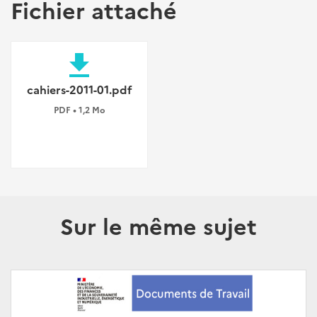
Fichier attaché
file_download
cahiers-2011-01.pdf
PDF • 1,2 Mo
Sur le même sujet