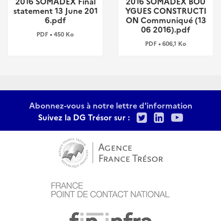
2016 SOMADEX Final
2016 SOMADEX BOU
statement 13 June 201
YGUES CONSTRUCTI
6.pdf
ON Communiqué (13
06 2016).pdf
PDF • 450 Ko
PDF • 606,1 Ko
Abonnez-vous à notre lettre d'information
Twitter
LinkedIn
Youtu
Suivez la DG Trésor sur :