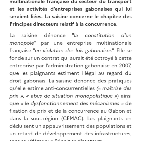
multinationale française du secteur du transport
et les activités d’entreprises gabonaises qui lui
seraient liées. La saisine concerne le chapitre des
Principes directeurs relatif à la concurrence
.
La saisine dénonce "
la constitution d'un
monopole
"
par une entreprise multinationale
française "
en violation des lois gabonaises
"
. Elle se
fonde sur un contrat qui aurait été octroyé à cette
entreprise par l’administration gabonaise en 2007,
que les plaignants estiment illégal au regard du
droit gabonais. La saisine dénonce des pratiques
qu'elle estime anti-concurrentielles
(« maîtrise des
prix », « abus de situation monopolistique »
) ainsi
que «
le dysfonctionnement des mécanismes
» de
fixation de prix et de la concurrence au Gabon et
dans la sous-région (CEMAC). Les plaignants en
déduisent un appauvrissement des populations et
un retard de développement des infrastructures,
sans se référer aux Principes directeurs.