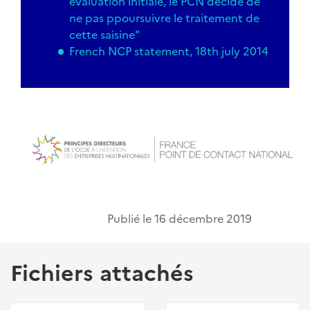
évaluation initiale, le PCN décide de
ne pas ppoursuivre le traitement de
cette saisine"
French NCP statement, 18th july 2014
Publié le
16 décembre 2019
Fichiers attachés