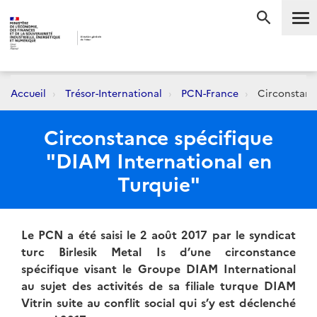
Me
RECHERC
Accueil
Trésor-International
PCN-France
Circonstance
Circonstance spécifique
"DIAM International en
Turquie"
Le PCN a été saisi le 2 août 2017 par le syndicat
turc Birlesik Metal Is d’une circonstance
spécifique visant le Groupe DIAM International
au sujet des activités de sa filiale turque DIAM
Vitrin suite au conflit social qui s’y est déclenché