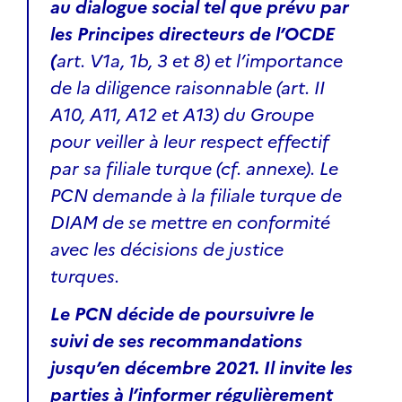
au dialogue social tel que prévu par
les Principes directeurs de l’OCDE
(
art. V1a, 1b, 3 et 8) et l’importance
de la diligence raisonnable (art. II
A10, A11, A12 et A13) du Groupe
pour veiller à leur respect effectif
par sa filiale turque (cf. annexe). Le
PCN demande à la filiale turque de
DIAM de se mettre en conformité
avec les décisions de justice
turques.
Le PCN décide de poursuivre le
suivi de ses recommandations
jusqu’en décembre 2021. Il invite les
parties à l’informer régulièrement