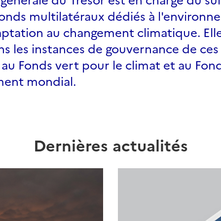
onds multilatéraux dédiés à l'environne
daptation au changement climatique. Ell
ns les instances de gouvernance de ces
u Fonds vert pour le climat et au Fon
ment mondial.
Dernières actualités