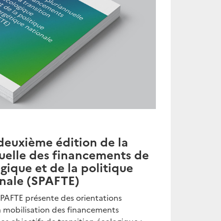
 deuxième édition de la
nuelle des financements de
ogique et de la politique
onale (SPAFTE)
SPAFTE présente des orientations
la mobilisation des financements