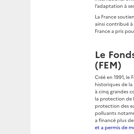
l’adaptation à ses
La France soutien
ainsi contribué à
France a pris pou
Le Fond
(FEM)
Créé en 1991, le
historiques de l
à cinq grandes c
la protection de l
protection des ea
polluants notamm
a financé plus d
et a permis de m