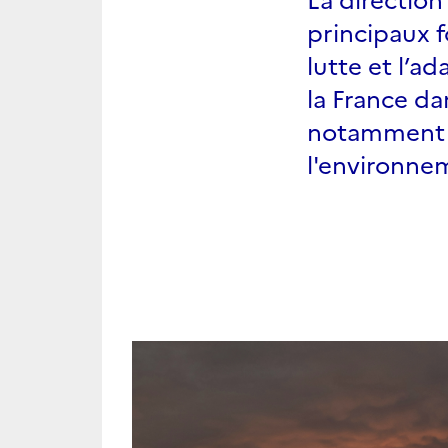
principaux f
lutte et l’a
la France da
notamment a
l'environne