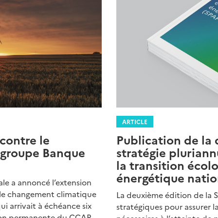
ARTICLE
contre le
Publication de la
 groupe Banque
stratégie plurian
la transition écol
énergétique nati
le a annoncé l’extension
 le changement climatique
La deuxième édition de la 
i arrivait à échéance six
stratégiques pour assurer 
nsion permanente du CCAP