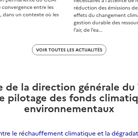
nécessaires à l’atteinte de 
e convergence entre les
réduction des émissions des
 dans un contexte où les
effets du changement climat
gestion durable des ressour
l’air, de l’ea...
VOIR TOUTES LES ACTUALITÉS
e de la direction générale du
e pilotage des fonds climati
environnementaux
ontre le réchauffement climatique et la dégrada