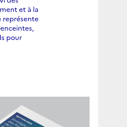
ment et à la
e représente
 enceintes,
ds pour