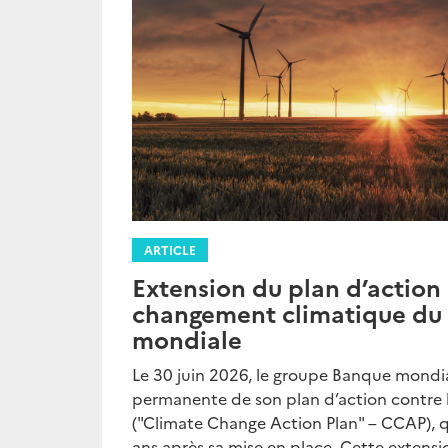
ARTICLE
Extension du plan d’action 
changement climatique du
mondiale
Le 30 juin 2026, le groupe Banque mondia
permanente de son plan d’action contre
("Climate Change Action Plan" – CCAP), qu
ans après sa mise en place. Cette exte