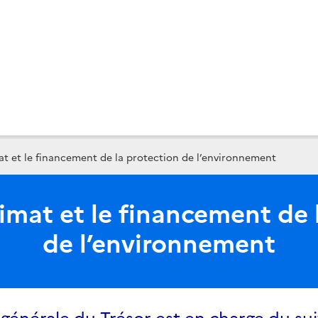
at et le financement de la protection de l’environnement
limat et le financement de 
de l’environnement
 générale du Trésor est en charge du sui