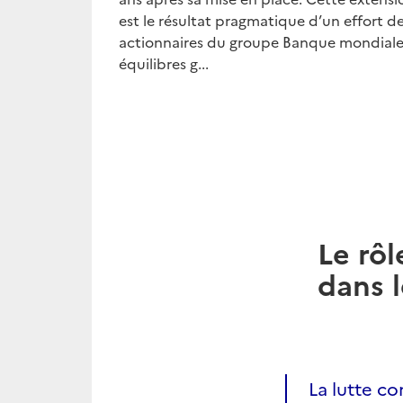
est le résultat pragmatique d’un effort d
actionnaires du groupe Banque mondiale,
équilibres g...
Le rôl
dans l
La lutte c