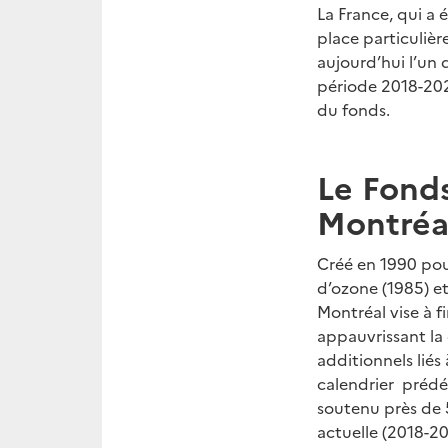
La France, qui a 
place particulièr
aujourd’hui l’un
période 2018-202
du fonds.
Le Fonds
Montréa
Créé en 1990 pou
d’ozone (1985) et
Montréal vise à f
appauvrissant la 
additionnels liés
calendrier prédéf
soutenu près de 5
actuelle (2018-2