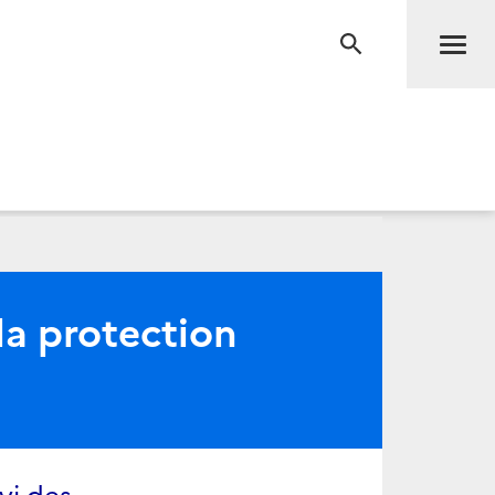
Men
RECHERCHE
la protection
vi des