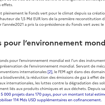
 effets.
t pleinement le Fonds vert pour le climat depuis sa créatio
 hauteur de 1,5 Md EUR lors de la première reconstitution du
r l’année2021 a pris la co-présidence du Fonds vert avec le
s pour l’environnement mond
 Fonds pour l’environnement mondial est l’un des instrumen
a préservation de l’environnement mondial. Servant de méc
onventions internationales
[2]
, le FEM agit dans des domain
a biodiversité, la réduction des émissions de gaz à effet de 
ux internationales, les luttes contre la dégradation des sols
ent liés aux produits chimiques et aux déchets. Depuis sa 
e
5
000 projets dans 170 pays, pour un montant total estimé
obiliser 114 Mds USD supplémentaires en cofinancement.