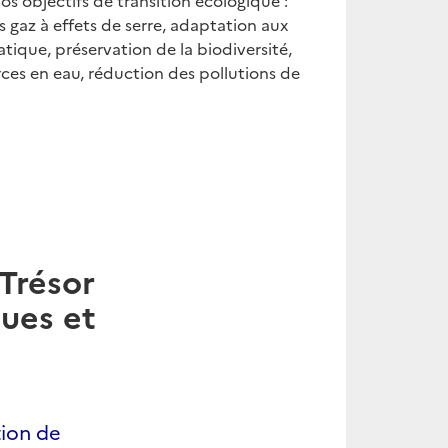
nos objectifs de transition écologique :
 gaz à effets de serre, adaptation aux
ique, préservation de la biodiversité,
ces en eau, réduction des pollutions de
 Trésor
ques et
tion de