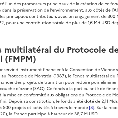
été l’un des promoteurs principaux de la création de ce fon
e dans la préservation de l’environnement, aux côtés de l’A
 des principaux contributeurs avec un engagement de 300 
2, pour une contribution totale de plus de 1,6 Md USD dep
 multilatéral du Protocole d
l (FMPM)
r servir d’instrument financier à la Convention de Vienne 
 au Protocole de Montréal (1987), le Fonds multilatéral du
inancer des projets de transition pour réduire puis éliminer
couche d’ozone (SAO). Ce fonds a la particularité de financ
 à la mise en conformité aux obligations du Protocole de Mo
ini. Depuis sa constitution, le fonds a été doté de 2,11 Md
 500 projets et activités à travers le monde
[3]
. Sur la rec
020), la France participe à hauteur de 36,7 M USD.