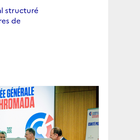
l structuré
res de