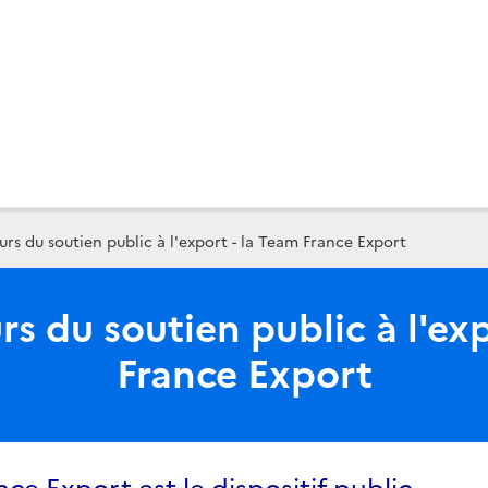
rs du soutien public à l'export - la Team France Export
rs du soutien public à l'exp
France Export
ce Export est le dispositif public