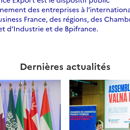
ement des entreprises à l’internationa
usiness France, des régions, des Chamb
 d’Industrie et de Bpifrance.
Dernières actualités