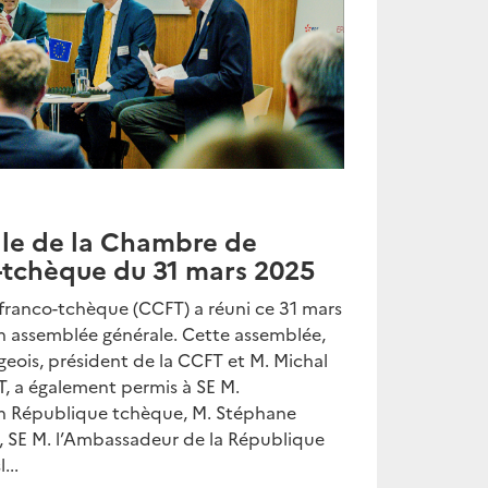
le de la Chambre de
tchèque du 31 mars 2025
anco-tchèque (CCFT) a réuni ce 31 mars
 assemblée générale. Cette assemblée,
eois, président de la CCFT et M. Michal
T, a également permis à SE M.
n République tchèque, M. Stéphane
, SE M. l’Ambassadeur de la République
...