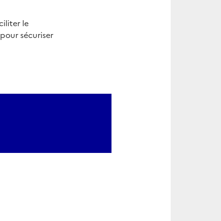
liter le
pour sécuriser