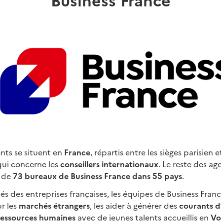
nts se situent en
France
, répartis entre les sièges parisien e
 qui concerne les
conseillers internationaux
. Le reste des ag
n de
73 bureaux de Business France dans 55 pays
.
s des entreprises françaises, les équipes de Business Fran
ur les
marchés étrangers
, les aider à générer des
courants d’
ressources humaines
avec de jeunes talents accueillis en
Vo