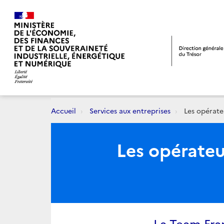
Accueil
Services aux entreprises
Les opérateu
Les opérateu
La Team Fran