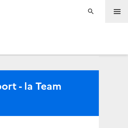
Men
RECHERCHE
ort - la Team