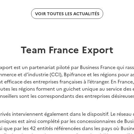
VOIR TOUTES LES ACTUALITÉS
Team France Export
port est un partenariat piloté par Business France qui ras
erce et d’industrie (CCI), Bpifrance et les régions pour a
ficace des entreprises françaises à l’étranger. En France,
utes les régions forment un guichet unique au service des e
onseillers sont les correspondants des entreprises désireuses
ivés interviennent également dans le dispositif. Le réseau
niques est ainsi complété par les concessionnaires de Bus
si que par les 42 entités référencées dans les pays où Busin