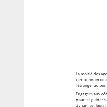
La moitié des age
territoires en ce
l’étranger au sei
Engagées aux côté
pour les guider s
dynamiser leurs