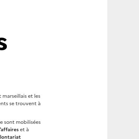
t marseillais et les
ents se trouvent à
ce sont mobilisées
affaires
et à
lontariat