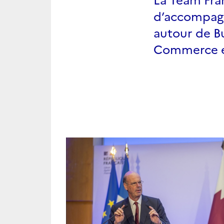
d’accompagn
autour de B
Commerce et