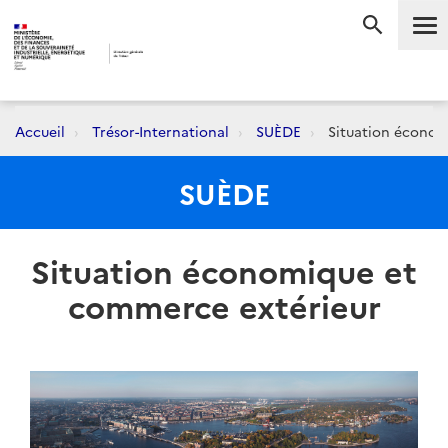
Me
RECHERC
Accueil
Trésor-International
SUÈDE
Situation économ
SUÈDE
Situation économique et
commerce extérieur