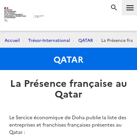
Me
RECHERC
Accueil
Trésor-International
QATAR
La Présence fran
QATAR
La Présence française au
Qatar
Le Sercice économique de Doha publie la liste des
entreprises et franchises françaises présentes au
Qatar :