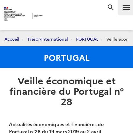
Me
RECHERC
Accueil
Trésor-International
PORTUGAL
Veille économ
PORTUGAL
Veille économique et
financière du Portugal n°
28
Actualités économiques et financières du
Portugal n°28 du 19 mars 2019 au 2 avril