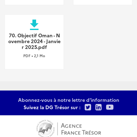
file_download
70. Objectif Oman - N
ovembre 2024 - Janvie
r 2025.pdf
PDF • 2,1 Mo
Abonnez-vous à notre lettre d'information
Twitter
LinkedIn
Youtu
Suivez la DG Trésor sur :