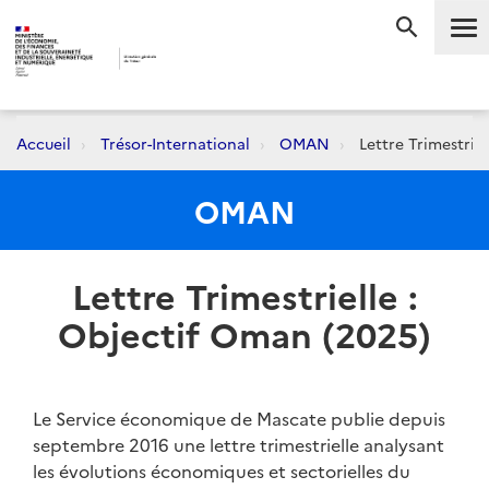
Me
RECHERC
Accueil
Trésor-International
OMAN
Lettre Trimestrie
OMAN
Lettre Trimestrielle :
Objectif Oman (2025)
Le Service économique de Mascate publie depuis
septembre 2016 une lettre trimestrielle analysant
les évolutions économiques et sectorielles du