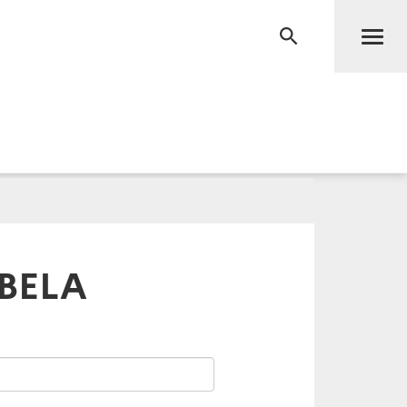
Men
RECHERCHE
OBELA