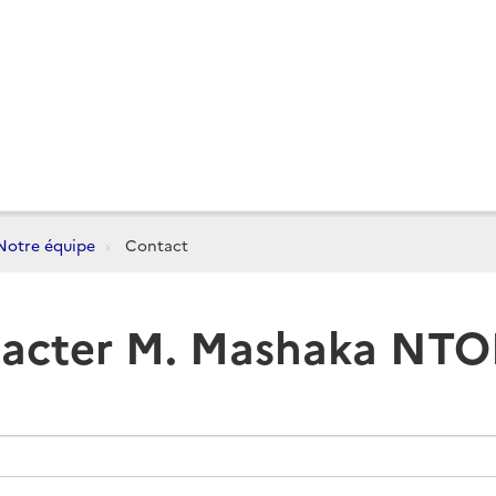
Notre équipe
Contact
acter M. Mashaka NT