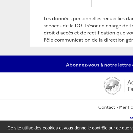
Les données personnelles recueillies da
services de la DG Trésor en charge de tr
droit d’accès et de rectification que v
Pôle communication de la direction gén
Abonnez-vous à notre lettre 
Contact
Mentio
s
Ce site utilise des cookies et vous donne le contrôle sur ce que 