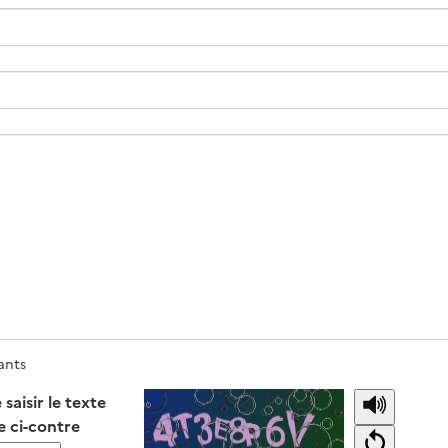
ants
saisir le texte
e ci-contre