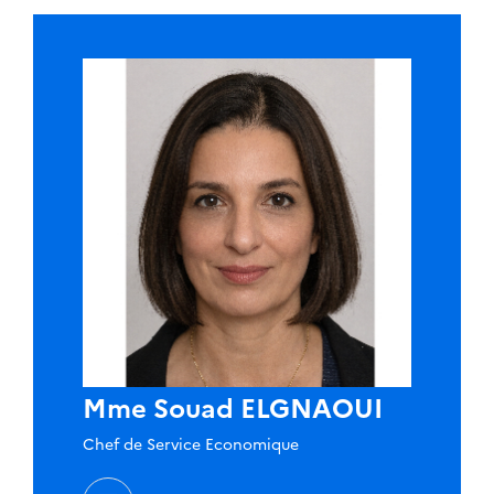
Mme Souad ELGNAOUI
Chef de Service Economique