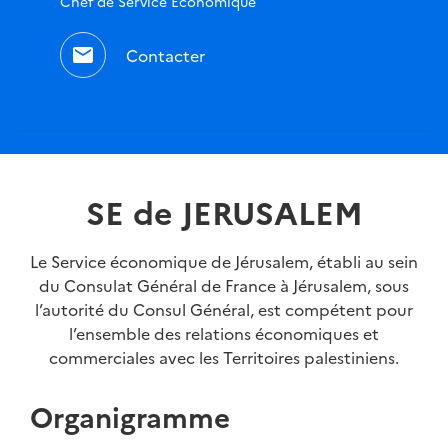
Chef de Service Economique
mail
Contacter
SE de JERUSALEM
Le Service économique de Jérusalem, établi au sein
du Consulat Général de France à Jérusalem, sous
l’autorité du Consul Général, est compétent pour
l’ensemble des relations économiques et
commerciales avec les Territoires palestiniens.
Organigramme