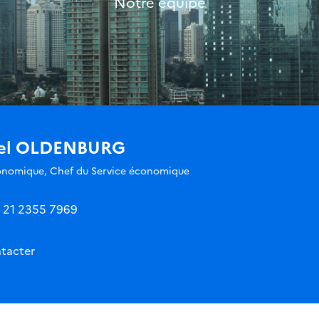
Notre équipe
hel OLDENBURG
conomique, Chef du Service économique
 21 2355 7969
tacter