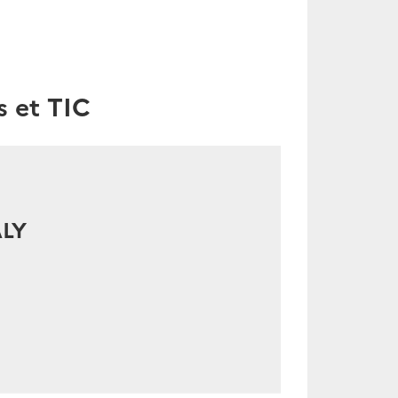
s et TIC
LY