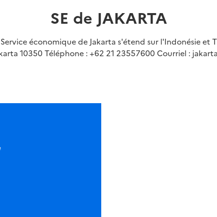
SE de JAKARTA
ervice économique de Jakarta s'étend sur l'Indonésie et Ti
karta 10350 Téléphone : +62 21 23557600 Courriel : jakart
G
e