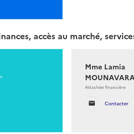
nances, accès au marché, service
Mme Lamia
MOUNAVARA
ue
Attachée financière
mail
Contacter