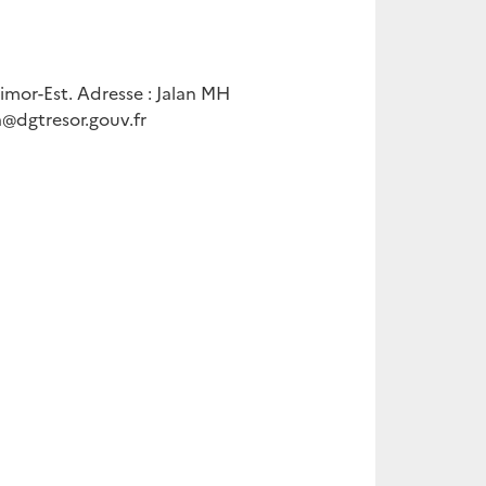
mor-Est. Adresse : Jalan MH
a@dgtresor.gouv.fr