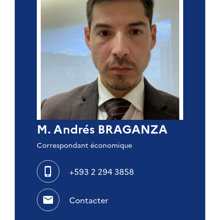
M. Andrés BRAGANZA
Correspondant économique
phone_iphone
+593 2 294 3858
mail
Contacter