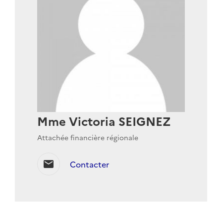
Mme Victoria SEIGNEZ
Attachée financière régionale
mail
Contacter