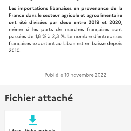
Les importations libanaises en provenance de la
France dans le secteur agricole et agroalimentaire
ont été divisées par deux entre 2019 et 2020
,
même si les parts de marchés françaises sont
passées de 1,8 % à 2,3 %. Le nombre d’entreprises
françaises exportant au Liban est en baisse depuis
2010.
Publié le
10 novembre 2022
Fichier attaché
file_download
Liban - fiche agricole.