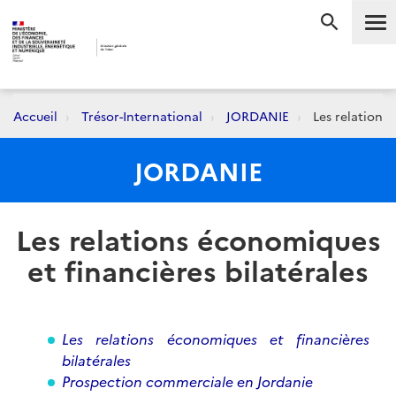
Me
RECHERC
Accueil
Trésor-International
JORDANIE
Les relations 
JORDANIE
Les relations économiques
et financières bilatérales
Les relations économiques et financières
bilatérales
Prospection commerciale en Jordanie